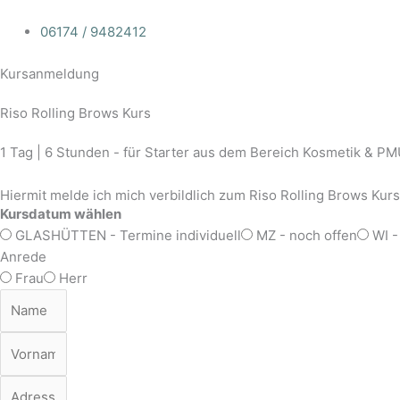
06174 / 9482412
Kursanmeldung
Riso Rolling Brows Kurs
1 Tag | 6 Stunden - für Starter aus dem Bereich Kosmetik & P
Hiermit melde ich mich verbildlich zum Riso Rolling Brows Kurs
Kursdatum wählen
GLASHÜTTEN - Termine individuell
MZ - noch offen
WI -
Anrede
Frau
Herr