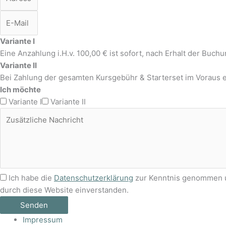
Variante I
Eine Anzahlung i.H.v. 100,00 € ist sofort, nach Erhalt der Buchu
Variante II
Bei Zahlung der gesamten Kursgebühr & Starterset im Voraus 
Ich möchte
Variante I
Variante II
Ich habe die
Datenschutzerklärung
zur Kenntnis genommen un
durch diese Website einverstanden.
Senden
Impressum