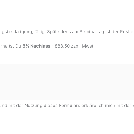
ngsbestätigung, fällig. Spätestens am Seminartag ist der Restbet
erhältst Du
5% Nachlass
- 883,50 zzgl. Mwst.
d mit der Nutzung dieses Formulars erkläre ich mich mit de