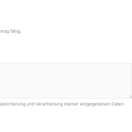
rag fällig.
r Speicherung und Verarbeitung meiner eingegebenen Daten